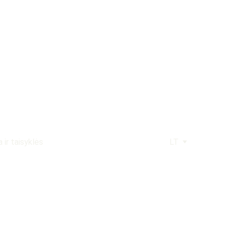
a ir taisyklės
LT